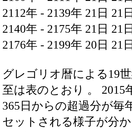
2112年 - 2139年 21日 21
2140年 - 2175年 21日 21
2176年 - 2199年 20日 21
グレゴリオ暦による19世
至は表のとおり 。 201
365日からの超過分が毎
セットされる様子が分か