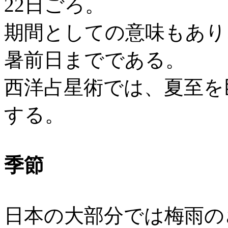
22日ごろ。
期間としての意味もあり
暑前日までである。
西洋占星術では、夏至を
する。
季節
日本の大部分では梅雨の