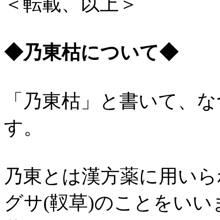
＜転載、以上＞
◆乃東枯について◆
「乃東枯」と書いて、
な
す。
乃東とは漢方薬に用いら
グサ(靫草)のことをいい