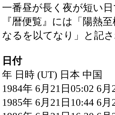
一番昼が長く夜が短い日
『暦便覧』には「陽熱至
なるを以てなり」と記さ
日付
年 日時 (UT) 日本 中国
1984年 6月21日05:02 6
1985年 6月21日10:44 6