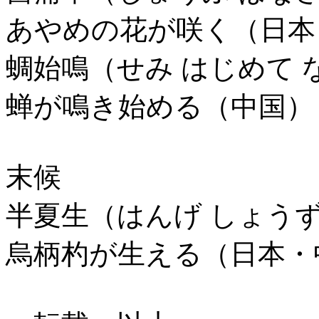
あやめの花が咲く（日本
蜩始鳴（せみ はじめて 
蝉が鳴き始める（中国）
末候
半夏生（はんげ しょう
烏柄杓が生える（日本・