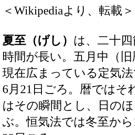
＜Wikipediaより、転載＞
夏至（げし）
は、二十四
時間が長い。五月中（旧
現在広まっている定気法
6月21日ごろ。暦では
はその瞬間とし、日のほ
ぶ。恒気法では冬至から1/