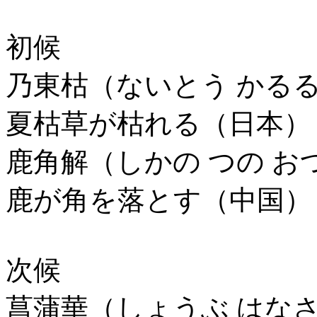
初候
乃東枯（ないとう かる
夏枯草が枯れる（日本）
鹿角解（しかの つの お
鹿が角を落とす（中国）
次候
菖蒲華（しょうぶ はな