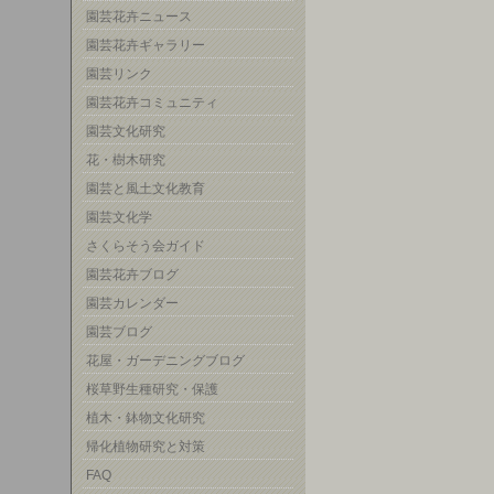
園芸花卉ニュース
園芸花卉ギャラリー
園芸リンク
園芸花卉コミュニティ
園芸文化研究
花・樹木研究
園芸と風土文化教育
園芸文化学
さくらそう会ガイド
園芸花卉ブログ
園芸カレンダー
園芸ブログ
花屋・ガーデニングブログ
桜草野生種研究・保護
植木・鉢物文化研究
帰化植物研究と対策
FAQ