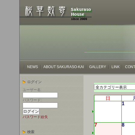
NEWS
ABOUT SAKURASO-KAI
GALLERY
LINK
CONT
ログイン
ユーザー名:
日
パスワード:
1
パスワード紛失
7
8
検索