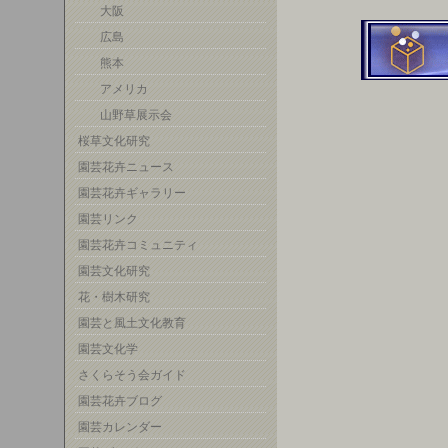
大阪
広島
熊本
アメリカ
山野草展示会
桜草文化研究
園芸花卉ニュース
園芸花卉ギャラリー
園芸リンク
園芸花卉コミュニティ
園芸文化研究
花・樹木研究
園芸と風土文化教育
園芸文化学
さくらそう会ガイド
園芸花卉ブログ
園芸カレンダー