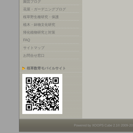
園芸ブログ
花屋・ガーデニングブログ
桜草野生種研究・保護
植木・鉢物文化研究
帰化植物研究と対策
FAQ
サイトマップ
お問合せ窓口
桜草数寄モバイルサイト
Powered by XOOPS Cube 2.1© 2009-2