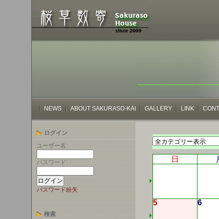
NEWS
ABOUT SAKURASO-KAI
GALLERY
LINK
CONT
ログイン
ユーザー名:
日
パスワード:
パスワード紛失
5
6
検索