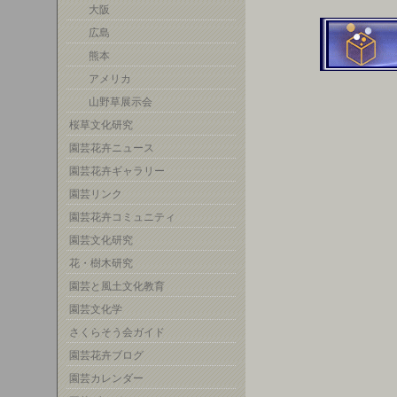
大阪
広島
熊本
アメリカ
山野草展示会
桜草文化研究
園芸花卉ニュース
園芸花卉ギャラリー
園芸リンク
園芸花卉コミュニティ
園芸文化研究
花・樹木研究
園芸と風土文化教育
園芸文化学
さくらそう会ガイド
園芸花卉ブログ
園芸カレンダー