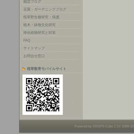
園芸ブログ
花屋・ガーデニングブログ
桜草野生種研究・保護
植木・鉢物文化研究
帰化植物研究と対策
FAQ
サイトマップ
お問合せ窓口
桜草数寄モバイルサイト
Powered by XOOPS Cube 2.1© 2009-2