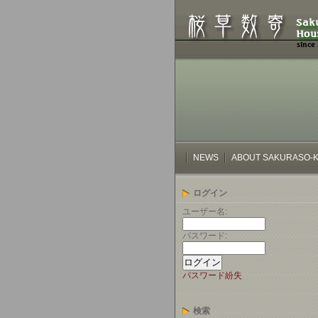
NEWS
ABOUT SAKURASO-K
ログイン
ユーザー名:
パスワード:
パスワード紛失
検索