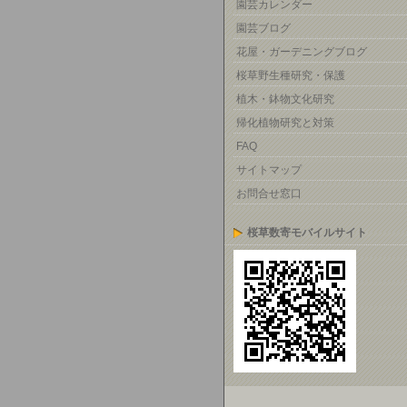
園芸カレンダー
園芸ブログ
花屋・ガーデニングブログ
桜草野生種研究・保護
植木・鉢物文化研究
帰化植物研究と対策
FAQ
サイトマップ
お問合せ窓口
桜草数寄モバイルサイト