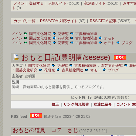
メイン
|
登録する
|
人気サイト
(top10) |
高評価サイト
(top10) |
おすす
ト
(0)
カテゴリ一覧
|
RSS/ATOM 対応サイト
(87) |
RSS/ATOM 記事
(35287) |
メイン
園芸文化研究
花研究
古典植物関連
メイン
園芸文化研究
花研究
古典植物関連
オモト
メイン
園芸文化研究
花研究
古典植物関連
オモト
ブログ
おもと日記(豊明園/sesese)
カテゴリ
園芸文化研究
花研究
古典植物関連
:
園芸文化研究
花
:
園芸文化研究
花研究
古典植物関連
オモト
ブログ
主催者
豊明園
説明
岡崎、愛知周辺のおもと情報を提供しているブログです。
ヒット数:
19
評価:
0.00 (投票数 0 )
修正
|
リンク切れ報告
|
友達に紹介
|
コメント (0
RSS feed
最終更新日 2023-4-29 21:02
おもとの道具 コテ さじ
(2017-3-26 1:11)