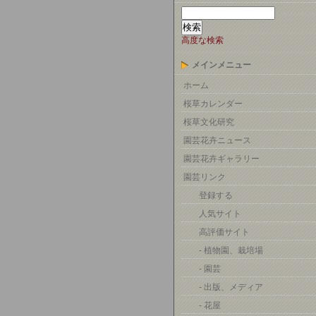
高度な検索
メインメニュー
ホーム
桜草カレンダー
桜草文化研究
園芸花卉ニュース
園芸花卉ギャラリー
園芸リンク
登録する
人気サイト
高評価サイト
- 植物園、栽培場
- 園芸
- 出版、メディア
- 花屋