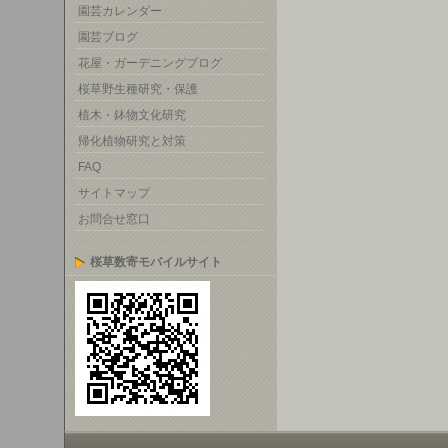
園芸カレンダー
園芸ブログ
花屋・ガーデニングブログ
桜草野生種研究・保護
植木・鉢物文化研究
帰化植物研究と対策
FAQ
サイトマップ
お問合せ窓口
桜草数寄モバイルサイト