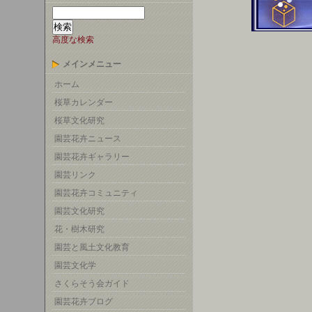
高度な検索
メインメニュー
ホーム
桜草カレンダー
桜草文化研究
園芸花卉ニュース
園芸花卉ギャラリー
園芸リンク
園芸花卉コミュニティ
園芸文化研究
花・樹木研究
園芸と風土文化教育
園芸文化学
さくらそう会ガイド
園芸花卉ブログ