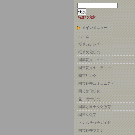
高度な検索
メインメニュー
ホーム
桜草カレンダー
桜草文化研究
園芸花卉ニュース
園芸花卉ギャラリー
園芸リンク
園芸花卉コミュニティ
園芸文化研究
花・樹木研究
園芸と風土文化教育
園芸文化学
さくらそう会ガイド
園芸花卉ブログ