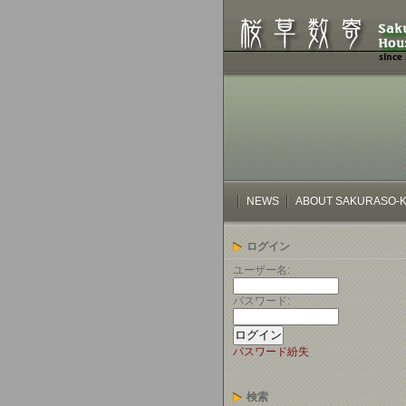
NEWS
ABOUT SAKURASO-K
ログイン
ユーザー名:
パスワード:
パスワード紛失
検索