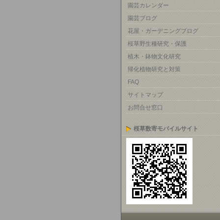
園芸カレンダー
園芸ブログ
花屋・ガーデニングブログ
桜草野生種研究・保護
植木・鉢物文化研究
帰化植物研究と対策
FAQ
サイトマップ
お問合せ窓口
桜草数寄モバイルサイト