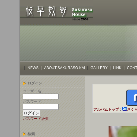
NEWS
ABOUT SAKURASO-KAI
GALLERY
LINK
CONT
ログイン
ユーザー名:
パスワード:
アルバムトップ
:
さく
パスワード紛失
検索