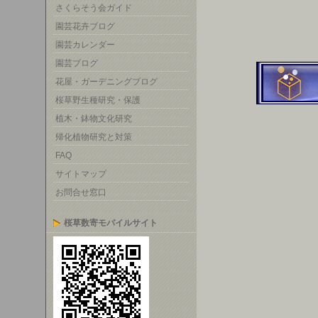
さくらそう会ガイド
園芸花卉ブログ
園芸カレンダー
園芸ブログ
花屋・ガーデニングブログ
桜草野生種研究・保護
植木・鉢物文化研究
帰化植物研究と対策
FAQ
サイトマップ
お問合せ窓口
桜草数寄モバイルサイト