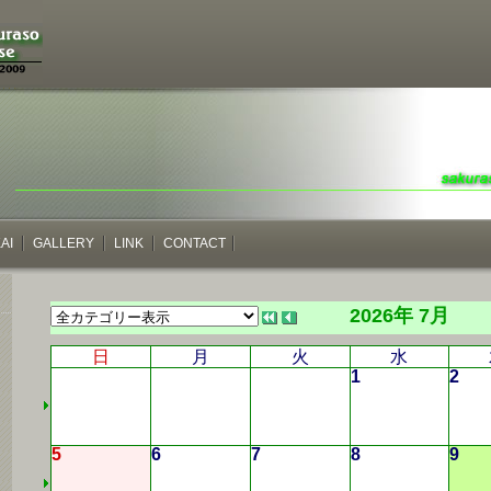
AI
GALLERY
LINK
CONTACT
2026年 7月
日
月
火
水
1
2
5
6
7
8
9