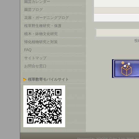
園芸カレンダー
園芸ブログ
花屋・ガーデニングブログ
桜草野生種研究・保護
植木・鉢物文化研究
投
帰化植物研究と対策
FAQ
サイトマップ
お問合せ窓口
桜草数寄モバイルサイト