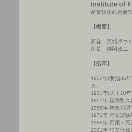
Institute of 
産業技術総合研
【概要】
所在：茨城県つく
所長：腰岡政二
【沿革】
1902年(明治35年
る。
1921年(大正10年
1951年 福岡
1958年 神奈
1973年 野菜試
1986年 野菜
2001年 独立