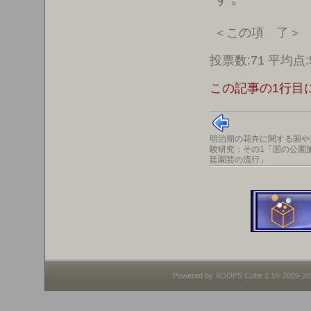
＜この項 了＞
投票数:71 平均点:
この記事の1行目
明治期の花卉に関する国や
験研究：その1「国の公園
廷園芸の流行」
Powered by XOOPS Cube 2.1© 2009-2